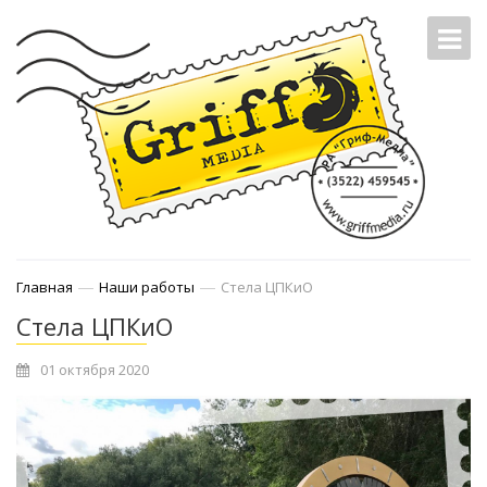
—
—
Главная
Наши работы
Стела ЦПКиО
Стела ЦПКиО
01 октября 2020