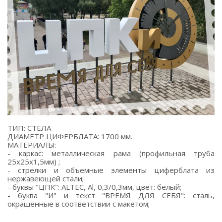
ТИП: СТЕЛА
ДИАМЕТР ЦИФЕРБЛАТА: 1700 мм.
МАТЕРИАЛЫ:
- каркас: металлическая рама (профильная труба
25х25х1,5мм) ;
- стрелки и объемные элементы циферблата из
нержавеющей стали;
- буквы "ЦПК": ALTEC, Al, 0,3/0,3мм, цвет: белый;
- буква "И" и текст "ВРЕМЯ ДЛЯ СЕБЯ": сталь,
окрашенные в соответствии с макетом;