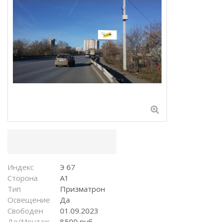
Индекс
Э 67
Сторона
A1
Тип
Призматрон
Освещение
Да
Свободен
01.09.2023
Де/Монтаж
8500 руб.