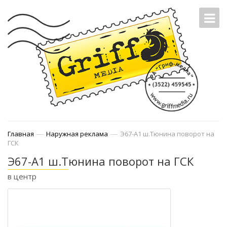
—
—
Главная
Наружная реклама
Э67-А1 ш.Тюнина поворот на
ГСК
Э67-А1 ш.Тюнина поворот на ГСК
в центр