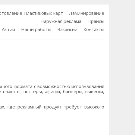
отовление Пластиковых карт
Ламинирование
Наружная реклама
Прайсы
/ Акции
Наши работы
Вакансии
Контакты
ьшого формата с возможностью использования
е плакаты, постеры, афиши, баннеры, вывески,
ах, где рекламный продукт требует высокого