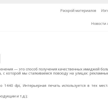
Раскрой материалов
Изг
Новости 
енения — это способ получения качественных имиджей бол
, с которой мы сталкиваемся повсюду на улицах: рекламны
 1440 dpi, Интерьерная печать используется в тех мест
дукции и т.д.);