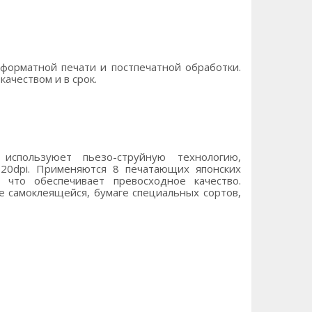
орматной печати и постпечатной обработки.
ачеством и в срок.
используюет пьезо-струйную технологию,
20dpi. Применяются 8 печатающих японских
 что обеспечивает превосходное качество.
е самоклеящейся, бумаге специальных сортов,