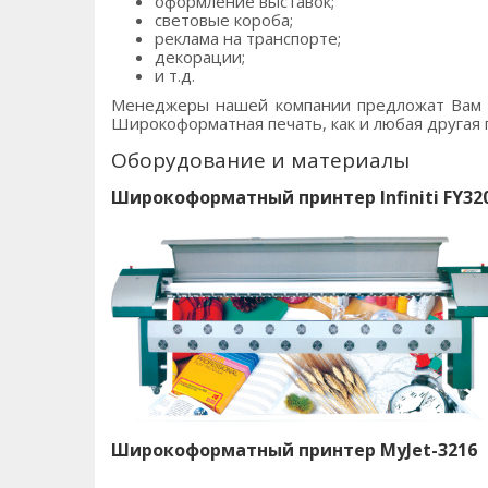
оформление выставок;
световые короба;
реклама на транспорте;
декорации;
и т.д.
Менеджеры нашей компании предложат Вам л
Широкоформатная печать, как и любая другая п
Оборудование и материалы
Широкоформатный принтер Infiniti FY32
Широкоформатный принтер MyJet-3216